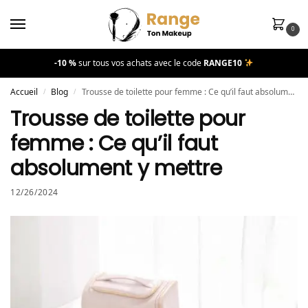
0
-10 %
sur tous vos achats avec le code
RANGE10
Accueil
Blog
Trousse de toilette pour femme : Ce qu’il faut absolument y mettre
/
/
Trousse de toilette pour
femme : Ce qu’il faut
absolument y mettre
12/26/2024