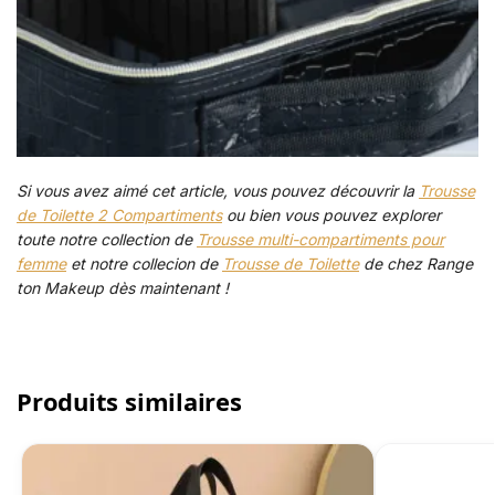
Si vous avez aimé cet article, vous pouvez découvrir la
Trousse
de Toilette 2 Compartiments
ou bien vous pouvez explorer
toute notre collection de
Trousse multi-compartiments pour
femme
et notre collecion de
Trousse de Toilette
de chez Range
ton Makeup dès maintenant !
Produits similaires