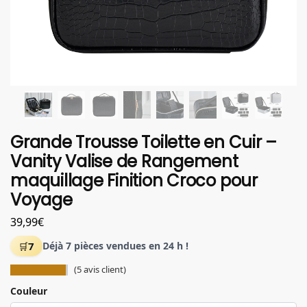
Grande Trousse Toilette en Cuir –
Vanity Valise de Rangement
maquillage Finition Croco pour
Voyage
39,99
€
7
Déjà 7 pièces vendues en 24 h !
(
5
avis client)
Couleur