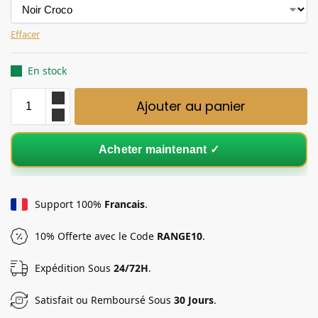
Effacer
En stock
Ajouter au panier
Acheter maintenant ✓
Support 100%
Francais
.
10% Offerte avec le Code
RANGE10
.
Expédition Sous
24/72H
.
Satisfait ou Remboursé Sous
30 Jours
.