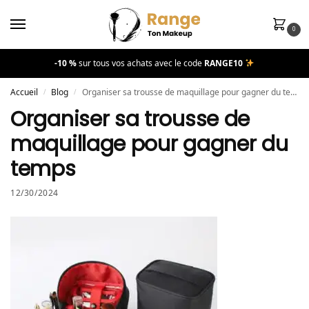
0
-10 %
sur tous vos achats avec le code
RANGE10
Accueil
Blog
Organiser sa trousse de maquillage pour gagner du temps
/
/
Organiser sa trousse de
maquillage pour gagner du
temps
12/30/2024