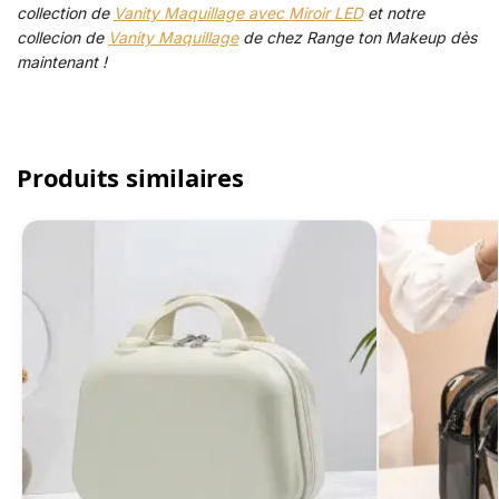
collection de
Vanity Maquillage avec Miroir LED
et notre
collecion de
Vanity Maquillage
de chez Range ton Makeup dès
maintenant !
Produits similaires