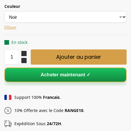
Couleur
Effacer
En stock
Ajouter au panier
Acheter maintenant ✓
Support 100%
Francais
.
10% Offerte avec le Code
RANGE10
.
Expédition Sous
24/72H
.