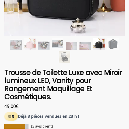
Trousse de Toilette Luxe avec Miroir
lumineux LED, Vanity pour
Rangement Maquillage Et
Cosmétiques.
49,00
€
3
Déjà 3 pièces vendues en 23 h !
(
3
avis client)