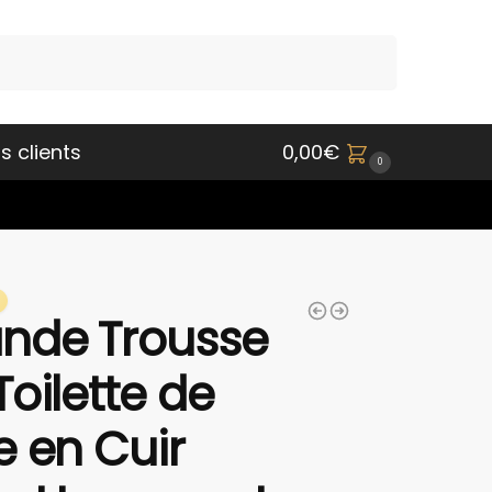
Recherche
s clients
0,00
€
0
nde Trousse
Toilette de
e en Cuir