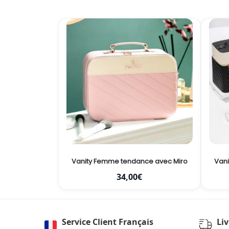
Vanity Femme tendance avec Miroir – Compact
Vani
34,00
€
Service Client Français
Li