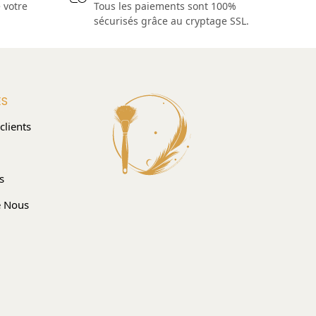
 votre
Tous les paiements sont 100%
.
sécurisés grâce au cryptage SSL.
ES
clients
s
e Nous