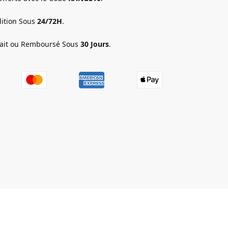
ition Sous
24/72H
.
fait ou Remboursé Sous
30 Jours
.