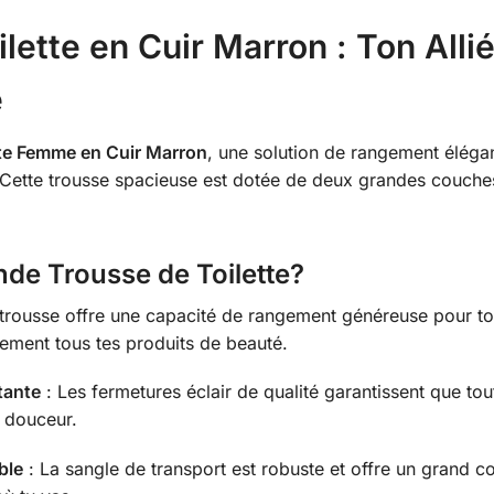
lette en Cuir Marron : Ton Alli
e
te Femme en Cuir Marron
, une solution de rangement élégan
Cette trousse spacieuse est dotée de deux grandes couche
nde Trousse de Toilette?
 trousse offre une capacité de rangement généreuse pour to
ement tous tes produits de beauté.
tante
: Les fermetures éclair de qualité garantissent que tout 
n douceur.
ble
: La sangle de transport est robuste et offre un grand co