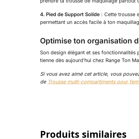
prendre ta trousse de maquillage partout o
4. Pied de Support Solide
: Cette trousse e
permettant un accès facile à ton maquilla
Optimise ton organisation 
Son design élégant et ses fonctionnalités 
tienne dès aujourd’hui chez Range Ton Mak
Si vous avez aimé cet article, vous pouve
de
Trousse multi-compartiments pour fe
Produits similaires