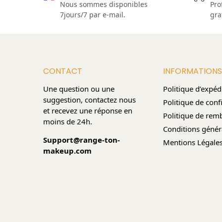
Nous sommes disponibles
Pro
7jours/7 par e-mail.
gra
CONTACT
INFORMATIONS
Une question ou une
Politique d’expéd
suggestion, contactez nous
Politique de confi
et recevez une réponse en
Politique de re
moins de 24h.
Conditions génér
Support@range-ton-
Mentions Légale
makeup.com