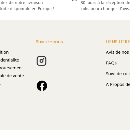
fitez de notre livraison
30 jours à la réception de
tuite disponible en Europe !
colis pour changer d'avis
Suivez-nous
LIENS UTIL
ition
Avis de nos 
dentialité
FAQs
mboursement
Suivi de coli
ale de vente
s
A Propos d