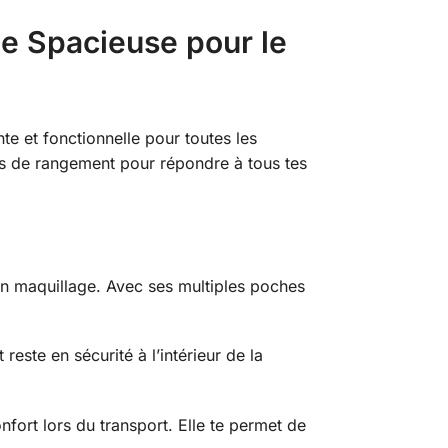
ée Spacieuse pour le
te et fonctionnelle pour toutes les
s de rangement pour répondre à tous tes
n maquillage. Avec ses multiples poches
reste en sécurité à l’intérieur de la
nfort lors du transport. Elle te permet de