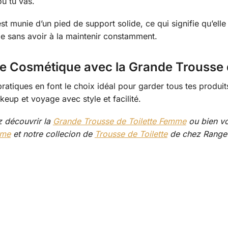
ù tu vas.
st munie d’un pied de support solide, ce qui signifie qu’elle
ge sans avoir à la maintenir constamment.
de Cosmétique avec la Grande Trousse 
pratiques en font le choix idéal pour garder tous tes produi
eup et voyage avec style et facilité.
z découvrir la
Grande Trousse de Toilette Femme
ou bien vo
mme
et notre collecion de
Trousse de Toilette
de chez Range 